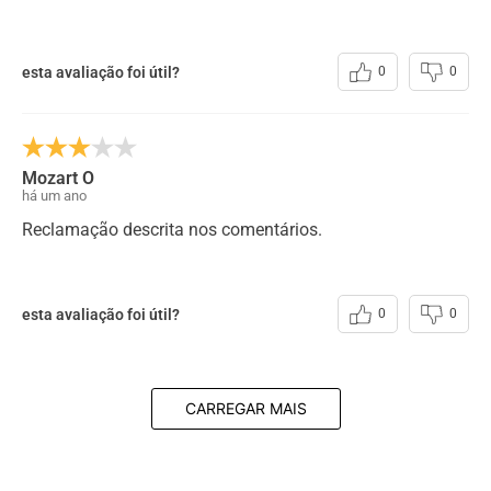
esta avaliação foi útil?
0
0
Mozart O
há um ano
Reclamação descrita nos comentários.
esta avaliação foi útil?
0
0
CARREGAR MAIS