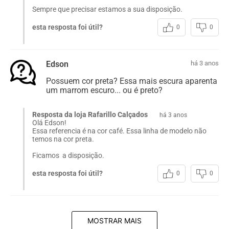
Sempre que precisar estamos a sua disposição.
esta resposta foi útil?
0
0
Edson
há 3 anos
Possuem cor preta? Essa mais escura aparenta
um marrom escuro... ou é preto?
Resposta da loja Rafarillo Calçados
há 3 anos
Olá Edson!
Essa referencia é na cor café. Essa linha de modelo não
temos na cor preta.
Ficamos a disposição.
esta resposta foi útil?
0
0
MOSTRAR MAIS