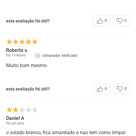
esta avaliação foi útil?
0
0
Roberto s.
há 7 meses
comprador verificado
Muito bom mesmo
esta avaliação foi útil?
0
0
Daniel A
há um ano
o solado branco, fica amarelado e nao tem como limpar