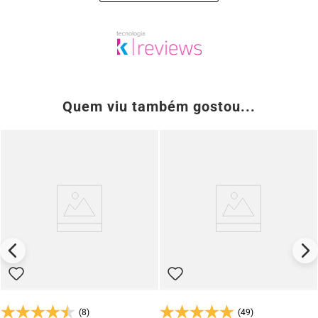
Quem viu também gostou...
(8)
(49)