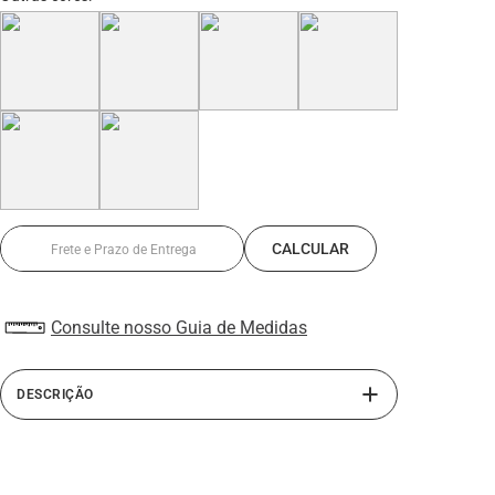
Consulte nosso Guia de Medidas
DESCRIÇÃO
A linha Alth da Rafarillo traz o sapato masculino com
salto embutido. Confeccionado com interior em PU,