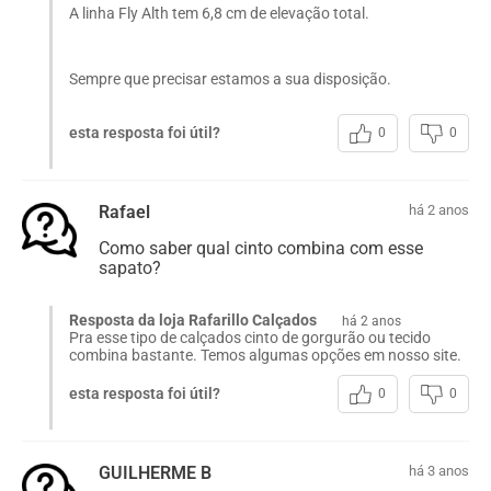
A linha Fly Alth tem 6,8 cm de elevação total.
Sempre que precisar estamos a sua disposição.
esta resposta foi útil?
0
0
Rafael
há 2 anos
Como saber qual cinto combina com esse
sapato?
Resposta da loja Rafarillo Calçados
há 2 anos
Pra esse tipo de calçados cinto de gorgurão ou tecido
combina bastante. Temos algumas opções em nosso site.
esta resposta foi útil?
0
0
GUILHERME B
há 3 anos