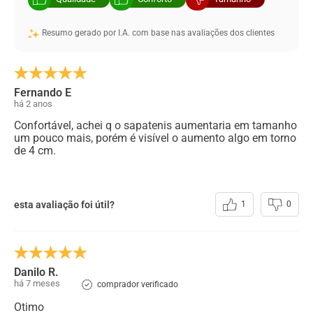
Resumo gerado por I.A. com base nas avaliações dos clientes
Fernando E
há 2 anos
Confortável, achei q o sapatenis aumentaria em tamanho
um pouco mais, porém é visível o aumento algo em torno
de 4 cm.
esta avaliação foi útil?
1
0
Danilo R.
há 7 meses
comprador verificado
Otimo