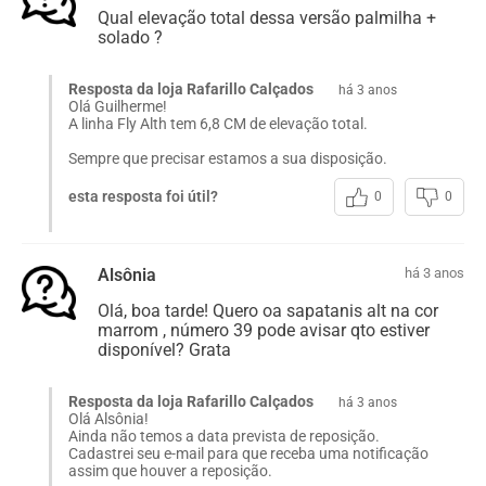
Qual elevação total dessa versão palmilha +
solado ?
Resposta da loja Rafarillo Calçados
há 3 anos
Olá Guilherme!
A linha Fly Alth tem 6,8 CM de elevação total.
Sempre que precisar estamos a sua disposição.
esta resposta foi útil?
0
0
Alsônia
há 3 anos
Olá, boa tarde! Quero oa sapatanis alt na cor
marrom , número 39 pode avisar qto estiver
disponível? Grata
Resposta da loja Rafarillo Calçados
há 3 anos
Olá Alsônia!
Ainda não temos a data prevista de reposição.
Cadastrei seu e-mail para que receba uma notificação
assim que houver a reposição.