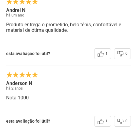
Andrei N
há um ano
Produto entrega o prometido, belo tênis, confortável e
material de ótima qualidade.
esta avaliação foi útil?
1
0
Anderson N
há 2 anos
Nota 1000
esta avaliação foi útil?
1
0