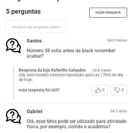
5 perguntas
FAZER PERGUNTA
Santos
há 8 meses
Número 38 volta antes da black november
acabar?
Resposta da loja Rafarillo Calçados
há 8 meses
Olá, este modelo teremos reposição após as 17hrs do dia
de hoje.
esta resposta foi útil?
0
0
Gabriel
há 2 anos
Olá, esse tênis pode ser utilizado para atividade
física, por exemplo, corrida e academia?