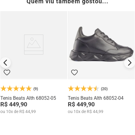
Quem viu também gostou...
(9)
(20)
Tenis Beats Alth 68052-05
Tenis Beats Alth 68052-04
R$ 449,90
R$ 449,90
ou
10
x
de
R$ 44,99
ou
10
x
de
R$ 44,99