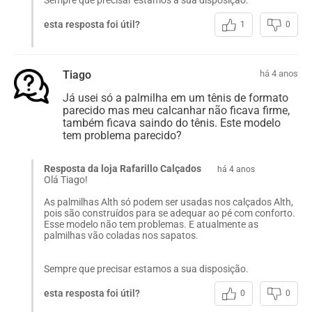
esta resposta foi útil?
1
0
Tiago
há 4 anos
Já usei só a palmilha em um tênis de formato
parecido mas meu calcanhar não ficava firme,
também ficava saindo do tênis. Este modelo
tem problema parecido?
Resposta da loja Rafarillo Calçados
há 4 anos
Olá Tiago!
As palmilhas Alth só podem ser usadas nos calçados Alth,
pois são construídos para se adequar ao pé com conforto.
Esse modelo não tem problemas. E atualmente as
palmilhas vão coladas nos sapatos.
Sempre que precisar estamos a sua disposição.
esta resposta foi útil?
0
0