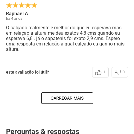
Raphael A
há 4 anos
O calçado realmente é melhor do que eu esperava mas
em relaçao a altura me deu exatos 4,8 cms quando eu
esperava 6,8 . já o sapatenis foi exato 2,9 cms. Espero
uma resposta em relação a qual calçado eu ganho mais
altura.
esta avaliação foi útil?
1
0
CARREGAR MAIS
Perguntas & respostas