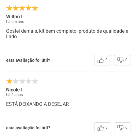
Wilton I
há um ano
Gostei demais, kit bem completo, produto de qualidade e
lindo
esta avaliação foi útil?
0
0
Nicole I
há 2 anos
ESTÁ DEIXANDO A DESEJAR
esta avaliação foi útil?
0
0