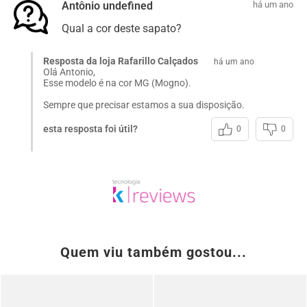
Antônio undefined
há um ano
Qual a cor deste sapato?
Resposta da loja Rafarillo Calçados
há um ano
Olá Antonio,
Esse modelo é na cor MG (Mogno).
Sempre que precisar estamos a sua disposição.
esta resposta foi útil?
0
0
Quem viu também gostou...