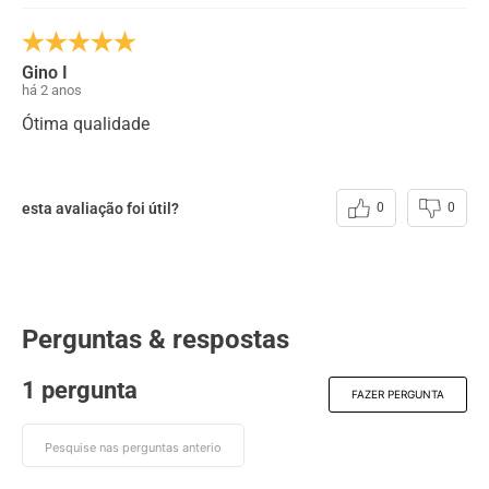
Gino I
há 2 anos
Ótima qualidade
esta avaliação foi útil?
0
0
Perguntas & respostas
1 pergunta
FAZER PERGUNTA