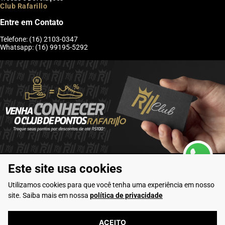
Club Rafarillo
Entre em Contato
Telefone: (16) 2103-0347
Whatsapp: (16) 99195-5292
Este site usa cookies
Utilizamos cookies para que você tenha uma experiência em nosso
site. Saiba mais em nossa
política de privacidade
6246 avaliações reais
ACEITO
Flamarian Comércio de Calçados LTDA - CNPJ: 10.913.950/0001-60 -