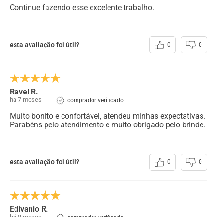
Continue fazendo esse excelente trabalho.
esta avaliação foi útil?
0
0
Ravel R.
há 7 meses
comprador verificado
Muito bonito e confortável, atendeu minhas expectativas.
Parabéns pelo atendimento e muito obrigado pelo brinde.
esta avaliação foi útil?
0
0
Edivanio R.
há 8 meses