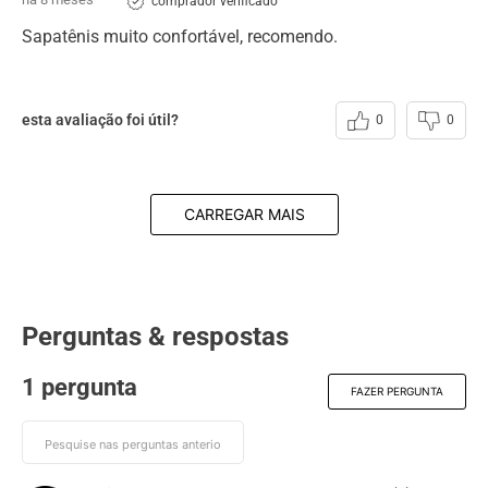
comprador verificado
Sapatênis muito confortável, recomendo.
esta avaliação foi útil?
0
0
CARREGAR MAIS
Perguntas & respostas
1 pergunta
FAZER PERGUNTA