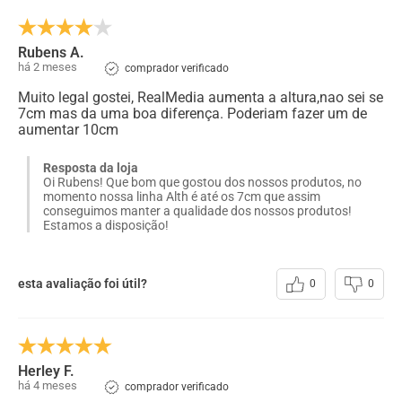
Rubens A.
há 2 meses
comprador verificado
Muito legal gostei, RealMedia aumenta a altura,nao sei se
7cm mas da uma boa diferença. Poderiam fazer um de
aumentar 10cm
Resposta da loja
Oi Rubens! Que bom que gostou dos nossos produtos, no
momento nossa linha Alth é até os 7cm que assim
conseguimos manter a qualidade dos nossos produtos!
Estamos a disposição!
esta avaliação foi útil?
0
0
Herley F.
há 4 meses
comprador verificado