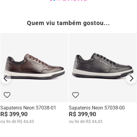
Quem viu também gostou...
(0)
(1)
Sapatenis Neon 57038-01
Sapatenis Neon 57038-00
R$ 399,90
R$ 399,90
ou
9
x
de
R$ 44,43
ou
9
x
de
R$ 44,43