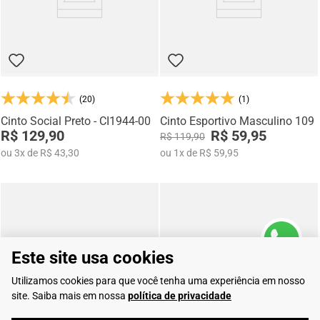
(20)
(1)
Cinto Social Preto - CI1944-00
Cinto Esportivo Masculino 109
R$ 129,90
R$ 59,95
R$ 119,90
ou
3
x
de
R$ 43,30
ou
1
x
de
R$ 59,95
Este site usa cookies
Utilizamos cookies para que você tenha uma experiência em nosso
site. Saiba mais em nossa
política de privacidade