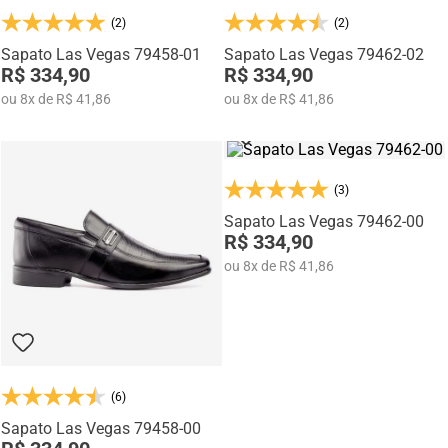
(2)
(2)
Sapato Las Vegas 79458-01
Sapato Las Vegas 79462-02
R$ 334,90
R$ 334,90
ou
8
x
de
R$ 41,86
ou
8
x
de
R$ 41,86
(3)
Sapato Las Vegas 79462-00
R$ 334,90
ou
8
x
de
R$ 41,86
(6)
Sapato Las Vegas 79458-00