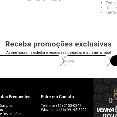
Tente 
Utiliz
Tente 
Receba promoções exclusivas
Assine nossa newsletter e receba as novidades em primeira mão!
E-mail
Nome
ntas Frequentes
Entre em Contato
Comprar
Telefone: (16) 2103-0347
as
Whatsapp: (16) 99195-5292
 e Devoluções