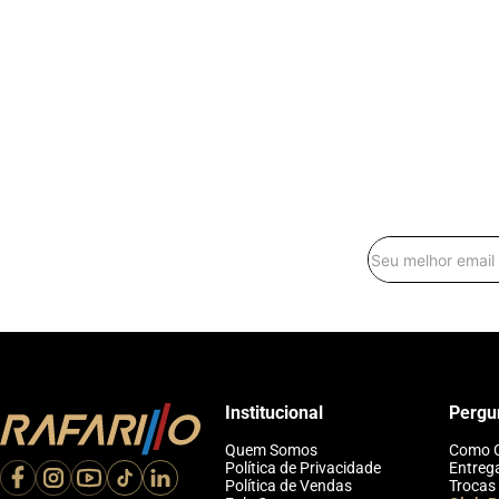
Institucional
Pergu
Quem Somos
Como 
Política de Privacidade
Entreg
Política de Vendas
Trocas