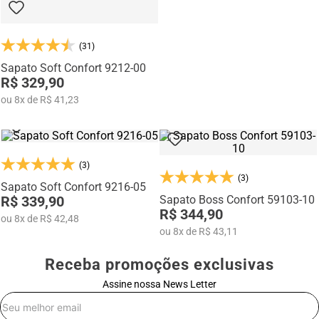
(31)
Sapato Soft Confort 9212-00
R$ 329,90
ou
8
x
de
R$ 41,23
(3)
(3)
Sapato Soft Confort 9216-05
R$ 339,90
Sapato Boss Confort 59103-10
R$ 344,90
ou
8
x
de
R$ 42,48
ou
8
x
de
R$ 43,11
Receba promoções exclusivas
Assine nossa News Letter
E-mail