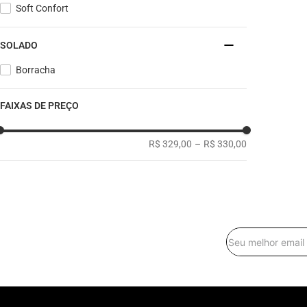
Soft Confort
SOLADO
Borracha
FAIXAS DE PREÇO
R$ 329,00
–
R$ 330,00