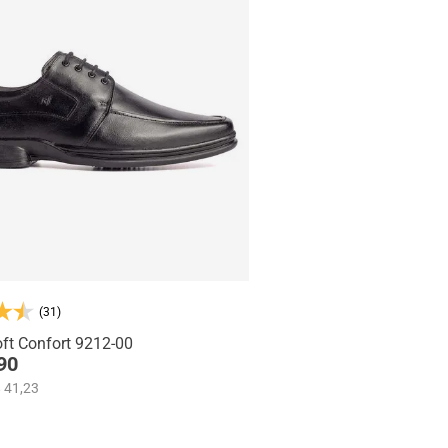
(31)
ft Confort 9212-00
90
 41,23