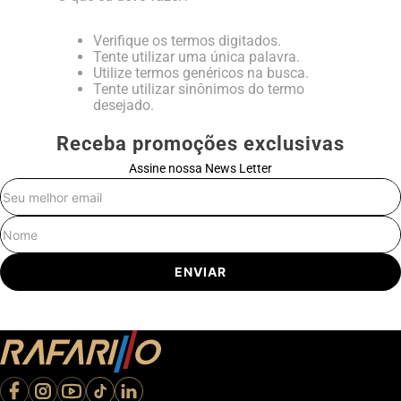
Verifique os termos digitados.
Tente utilizar uma única palavra.
Utilize termos genéricos na busca.
Tente utilizar sinônimos do termo
desejado.
Receba promoções exclusivas
Assine nossa News Letter
E-mail
Nome
ENVIAR