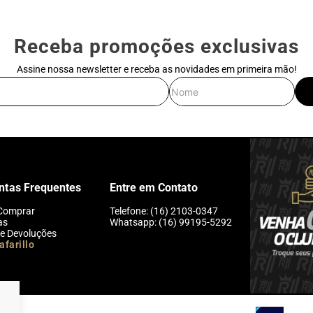
Receba promoções exclusivas
Assine nossa newsletter e receba as novidades em primeira mão!
E-mail
Nome
ntas Frequentes
Entre em Contato
Comprar
Telefone: (16) 2103-0347
as
Whatsapp: (16) 99195-5292
 e Devoluções
afarillo