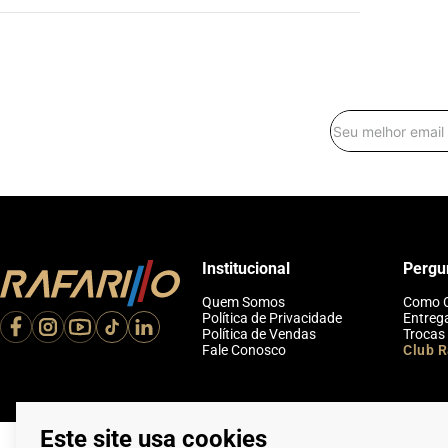
Institucional
Pergu
Quem Somos
Como 
Política de Privacidade
Entreg
Política de Vendas
Trocas
Fale Conosco
Club R
Este site usa cookies