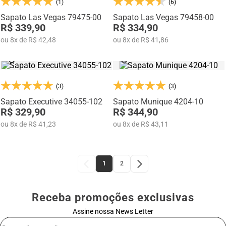
(1)
(6)
Sapato Las Vegas 79475-00
Sapato Las Vegas 79458-00
R$ 339,90
R$ 334,90
ou
8
x
de
R$ 42,48
ou
8
x
de
R$ 41,86
(3)
(3)
Sapato Executive 34055-102
Sapato Munique 4204-10
R$ 329,90
R$ 344,90
ou
8
x
de
R$ 41,23
ou
8
x
de
R$ 43,11
1
2
Receba promoções exclusivas
Assine nossa News Letter