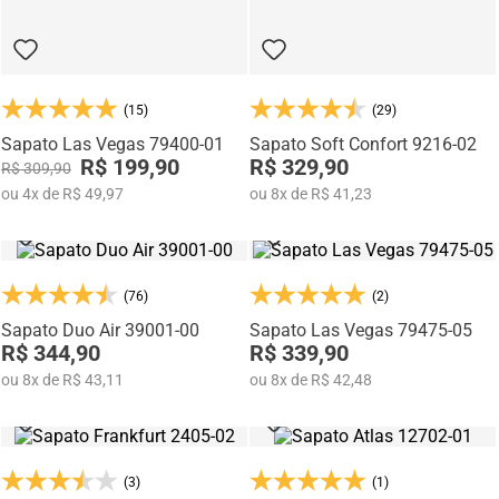
(15)
(29)
Sapato Las Vegas 79400-01
Sapato Soft Confort 9216-02
R$ 199,90
R$ 329,90
R$ 309,90
ou
4
x
de
R$ 49,97
ou
8
x
de
R$ 41,23
(76)
(2)
Sapato Duo Air 39001-00
Sapato Las Vegas 79475-05
R$ 344,90
R$ 339,90
ou
8
x
de
R$ 43,11
ou
8
x
de
R$ 42,48
(3)
(1)