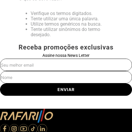
Verifique os termos digitados.
Tente utilizar uma única palavra.
Utilize termos genéricos na busca.
Tente utilizar sinônimos do termo
desejado.
Receba promoções exclusivas
Assine nossa News Letter
E-mail
Nome
ENVIAR