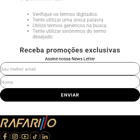
Verifique os termos digitados.
Tente utilizar uma única palavra.
Utilize termos genéricos na busca.
Tente utilizar sinônimos do termo
desejado.
Receba promoções exclusivas
Assine nossa News Letter
E-mail
Nome
ENVIAR