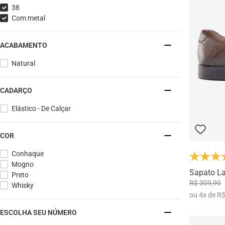
38
Com metal
ACABAMENTO
Natural
CADARÇO
Elástico - De Calçar
COR
Conhaque
Mogno
Sapato L
Preto
R$ 309,90
Whisky
ou
4
x
de
R$
ESCOLHA SEU NÚMERO