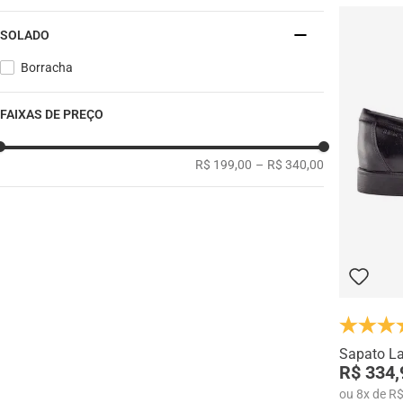
SOLADO
Borracha
FAIXAS DE PREÇO
R$ 199,00
–
R$ 340,00
Sapato L
R$ 334,
ou
8
x
de
R$