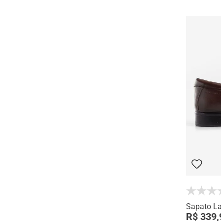
Sapato L
R$ 339,