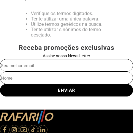
Verifique os termos digitados.
Tente utilizar uma única palavra.
Utilize termos genéricos na busca.
Tente utilizar sinônimos do termo
desejado.
Receba promoções exclusivas
Assine nossa News Letter
E-mail
Nome
ENVIAR