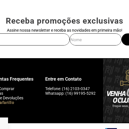
Receba promoções exclusivas
Assine nossa newsletter e receba as novidades em primeira mão!
E-mail
Nome
ntas Frequentes
Entre em Contato
Comprar
Telefone: (16) 2103-0347
as
Whatsapp: (16) 99195-5292
 e Devoluções
afarillo