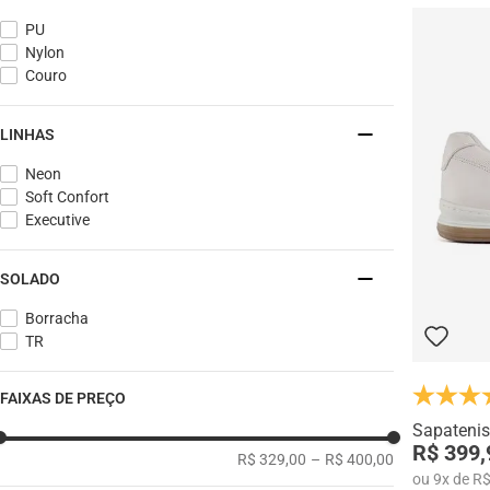
PU
Nylon
Couro
LINHAS
Neon
Soft Confort
Executive
SOLADO
Borracha
TR
FAIXAS DE PREÇO
Sapateni
R$ 399,
R$ 329,00
–
R$ 400,00
ou
9
x
de
R$