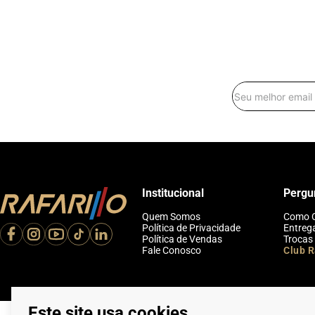
Institucional
Pergu
Quem Somos
Como 
Política de Privacidade
Entreg
Política de Vendas
Trocas
Fale Conosco
Club R
Este site usa cookies