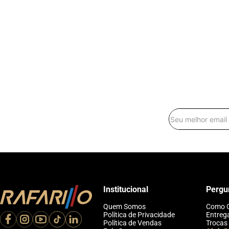
Institucional
Pergu
Quem Somos
Como 
Política de Privacidade
Entreg
Política de Vendas
Trocas