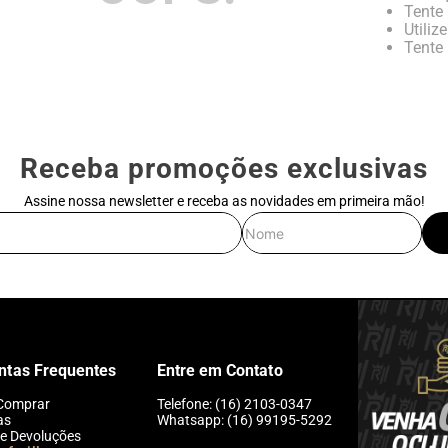
Tente 
Utiliz
Tente 
Receba promoções exclusivas
Assine nossa newsletter e receba as novidades em primeira mão!
E-mail
Nome
ntas Frequentes
Entre em Contato
Comprar
Telefone: (16) 2103-0347
as
Whatsapp: (16) 99195-5292
 e Devoluções