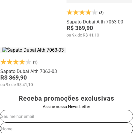
(3)
Sapato Dubai Alth 7063-00
R$ 369,90
ou
9
x
de
R$ 41,10
(1)
Sapato Dubai Alth 7063-03
R$ 369,90
ou
9
x
de
R$ 41,10
Receba promoções exclusivas
Assine nossa News Letter
E-mail
Nome