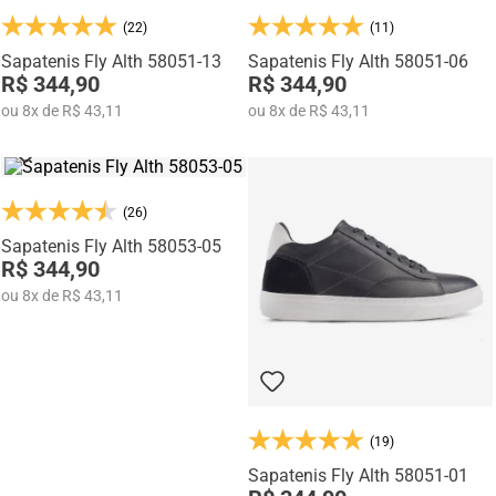
(22)
(11)
Sapatenis Fly Alth 58051-13
Sapatenis Fly Alth 58051-06
R$ 344,90
R$ 344,90
ou
8
x
de
R$ 43,11
ou
8
x
de
R$ 43,11
(26)
Sapatenis Fly Alth 58053-05
R$ 344,90
ou
8
x
de
R$ 43,11
(19)
Sapatenis Fly Alth 58051-01