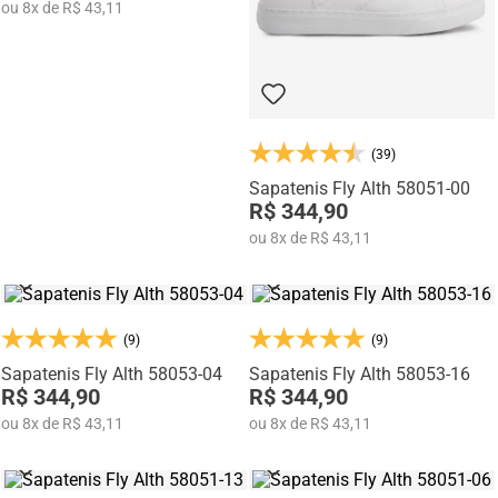
ou
8
x
de
R$ 43,11
(39)
Sapatenis Fly Alth 58051-00
R$ 344,90
ou
8
x
de
R$ 43,11
(9)
(9)
Sapatenis Fly Alth 58053-04
Sapatenis Fly Alth 58053-16
R$ 344,90
R$ 344,90
ou
8
x
de
R$ 43,11
ou
8
x
de
R$ 43,11