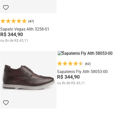
(47)
Sapato Vegas Alth 3258-01
R$ 344,90
ou
8
x
de
R$ 43,11
(62)
Sapatenis Fly Alth 58053-00
R$ 344,90
ou
8
x
de
R$ 43,11