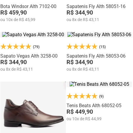
Bota Windsor Alth 7102-00
Sapatenis Fly Alth 58051-16
R$ 459,90
R$ 344,90
ou
10
x
de
R$ 45,99
ou
8
x
de
R$ 43,11
(79)
(15)
Sapato Vegas Alth 3258-00
Sapatenis Fly Alth 58053-06
R$ 344,90
R$ 344,90
ou
8
x
de
R$ 43,11
ou
8
x
de
R$ 43,11
(9)
Tenis Beats Alth 68052-05
R$ 449,90
ou
10
x
de
R$ 44,99