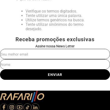
Verifique os termos digitados.
Tente utilizar uma única palavra.
Utilize termos genéricos na busca.
Tente utilizar sinônimos do termo
desejado.
Receba promoções exclusivas
Assine nossa News Letter
E-mail
Nome
ENVIAR