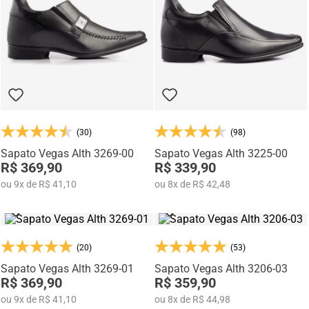
(30)
(98)
Sapato Vegas Alth 3269-00
Sapato Vegas Alth 3225-00
R$ 369,90
R$ 339,90
ou
9
x
de
R$ 41,10
ou
8
x
de
R$ 42,48
(20)
(53)
Sapato Vegas Alth 3269-01
Sapato Vegas Alth 3206-03
R$ 369,90
R$ 359,90
ou
9
x
de
R$ 41,10
ou
8
x
de
R$ 44,98