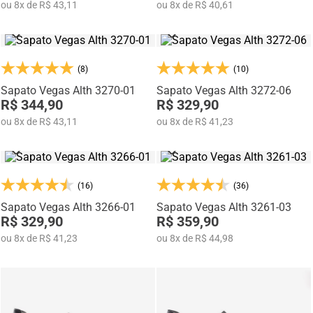
ou
8
x
de
R$ 43,11
ou
8
x
de
R$ 40,61
(8)
(10)
Sapato Vegas Alth 3270-01
Sapato Vegas Alth 3272-06
R$ 344,90
R$ 329,90
ou
8
x
de
R$ 43,11
ou
8
x
de
R$ 41,23
(16)
(36)
Sapato Vegas Alth 3266-01
Sapato Vegas Alth 3261-03
R$ 329,90
R$ 359,90
ou
8
x
de
R$ 41,23
ou
8
x
de
R$ 44,98