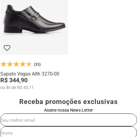
(35)
Sapato Vegas Alth 3270-00
R$ 344,90
ou
8
x
de
R$ 43,11
Receba promoções exclusivas
Assine nossa News Letter
E-mail
Nome