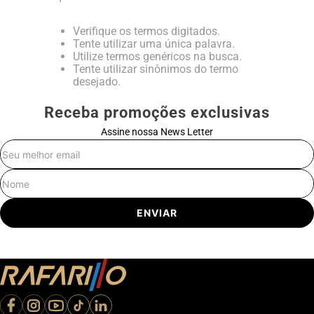
Verifique os termos digitados.
Tente utilizar uma única palavra.
Utilize termos genéricos na busca.
Tente utilizar sinônimos do termo
desejado.
Receba promoções exclusivas
Assine nossa News Letter
E-mail
Nome
ENVIAR