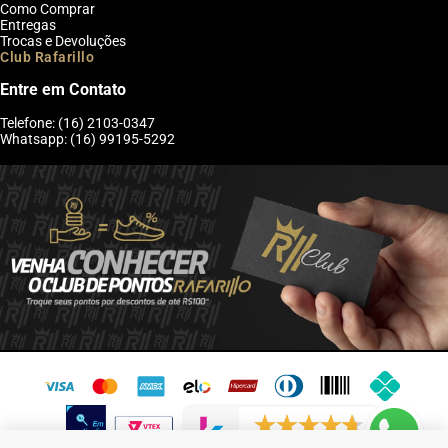
Como Comprar
Entregas
Trocas e Devoluções
Club Rafarillo
Entre em Contato
Telefone: (16) 2103-0347
Whatsapp: (16) 99195-5292
6246 avaliações reais