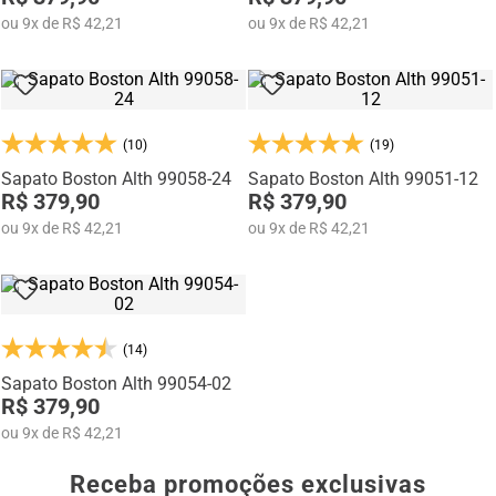
ou
9
x
de
R$ 42,21
ou
9
x
de
R$ 42,21
(10)
(19)
Sapato Boston Alth 99058-24
Sapato Boston Alth 99051-12
R$ 379,90
R$ 379,90
ou
9
x
de
R$ 42,21
ou
9
x
de
R$ 42,21
(14)
Sapato Boston Alth 99054-02
R$ 379,90
ou
9
x
de
R$ 42,21
Receba promoções exclusivas