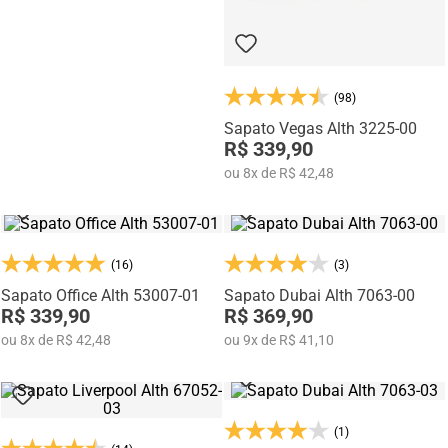
(98)
Sapato Vegas Alth 3225-00
R$ 339,90
ou
8
x
de
R$ 42,48
(16)
(3)
Sapato Office Alth 53007-01
Sapato Dubai Alth 7063-00
R$ 339,90
R$ 369,90
ou
8
x
de
R$ 42,48
ou
9
x
de
R$ 41,10
(1)