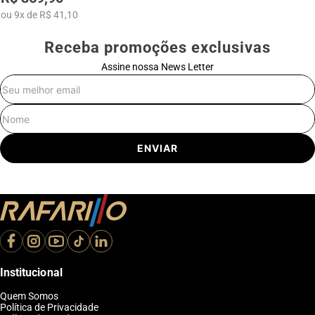
ou
9
x
de
R$ 41,10
Receba promoções exclusivas
Assine nossa News Letter
E-mail
Nome
ENVIAR
Institucional
Quem Somos
Política de Privacidade