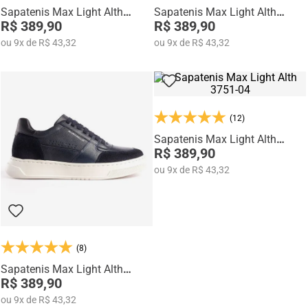
Sapatenis Max Light Alth
Sapatenis Max Light Alth
3752-02
R$ 389,90
3752-00
R$ 389,90
ou
9
x
de
R$ 43,32
ou
9
x
de
R$ 43,32
(12)
Sapatenis Max Light Alth
3751-04
R$ 389,90
ou
9
x
de
R$ 43,32
(8)
Sapatenis Max Light Alth
3751-02
R$ 389,90
ou
9
x
de
R$ 43,32