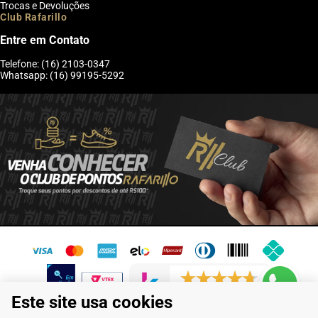
Trocas e Devoluções
Club Rafarillo
Entre em Contato
Telefone: (16) 2103-0347
Whatsapp: (16) 99195-5292
6246 avaliações reais
Este site usa cookies