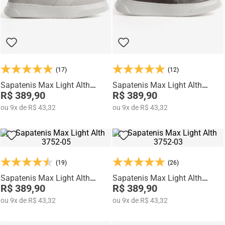
(17)
(12)
Sapatenis Max Light Alth
Sapatenis Max Light Alth
3751-03
R$ 389,90
3752-01
R$ 389,90
ou
9
x
de
R$ 43,32
ou
9
x
de
R$ 43,32
(19)
(26)
Sapatenis Max Light Alth
Sapatenis Max Light Alth
3752-05
R$ 389,90
3752-03
R$ 389,90
ou
9
x
de
R$ 43,32
ou
9
x
de
R$ 43,32