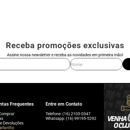
Receba promoções exclusivas
Assine nossa newsletter e receba as novidades em primeira mão!
E-mail
Nome
ntas Frequentes
Entre em Contato
Comprar
Telefone: (16) 2103-0347
as
Whatsapp: (16) 99195-5292
 e Devoluções
afarillo