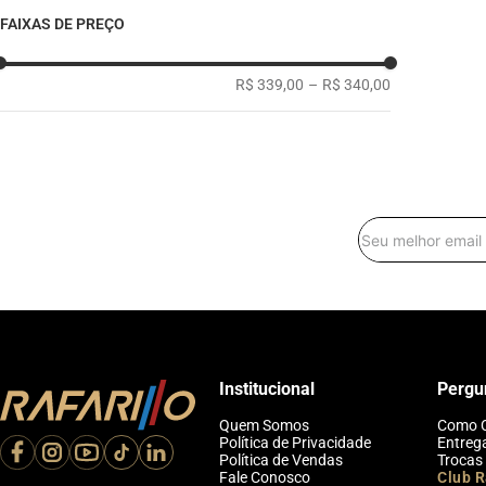
FAIXAS DE PREÇO
R$ 339,00
–
R$ 340,00
Institucional
Pergu
Quem Somos
Como 
Política de Privacidade
Entreg
Política de Vendas
Trocas
Fale Conosco
Club R