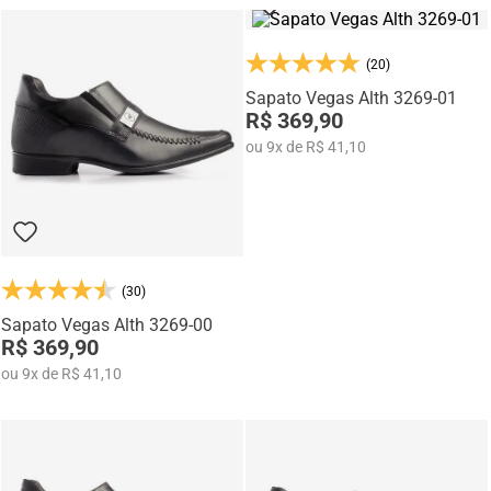
(20)
Sapato Vegas Alth 3269-01
R$ 369,90
ou
9
x
de
R$ 41,10
(30)
Sapato Vegas Alth 3269-00
R$ 369,90
ou
9
x
de
R$ 41,10