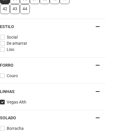
42
43
44
ESTILO
Social
De amarrar
Liso
FORRO
Couro
LINHAS
Vegas Alth
SOLADO
Borracha