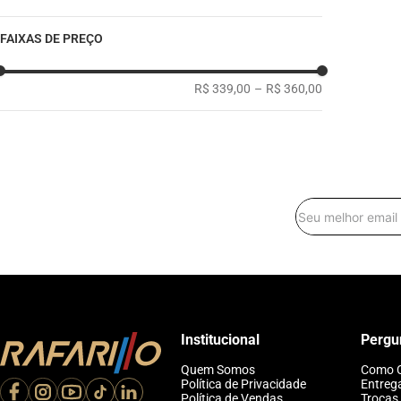
FAIXAS DE PREÇO
R$ 339,00
–
R$ 360,00
Institucional
Pergu
Quem Somos
Como 
Política de Privacidade
Entreg
Política de Vendas
Trocas