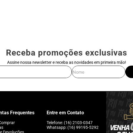
Receba promoções exclusivas
Assine nossa newsletter e receba as novidades em primeira mão!
E-mail
Nome
ntas Frequentes
Entre em Contato
Comprar
Telefone: (16) 2103-0347
as
Whatsapp: (16) 99195-5292
 e Devoluções