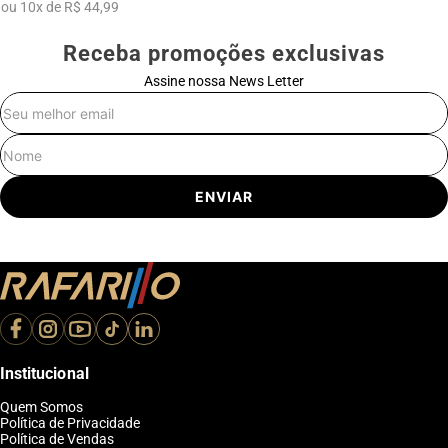
ou
10
x
de
R$ 44,99
Receba promoções exclusivas
Assine nossa News Letter
E-mail
Nome
ENVIAR
Institucional
Quem Somos
Política de Privacidade
Política de Vendas