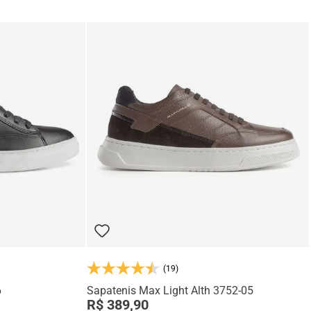
(19)
6
Sapatenis Max Light Alth 3752-05
R$ 389,90