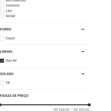
Bico redondo
Conforto
Liso
Social
FORRO
Couro
LINHAS
Duo Air
SOLADO
TR
FAIXAS DE PREÇO
R$ 344,00
–
R$ 350,00