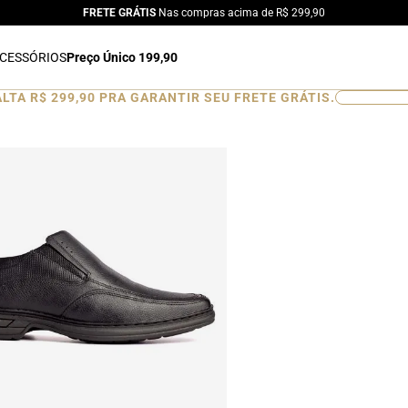
FRETE GRÁTIS
Nas compras acima de R$ 299,90
CESSÓRIOS
Preço Único 199,90
ALTA
R$ 299,90
PRA GARANTIR SEU FRETE GRÁTIS.
0
%