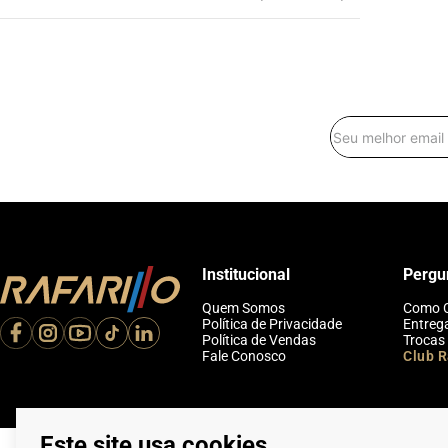
Institucional
Pergu
Quem Somos
Como 
Política de Privacidade
Entreg
Política de Vendas
Trocas
Fale Conosco
Club R
Este site usa cookies