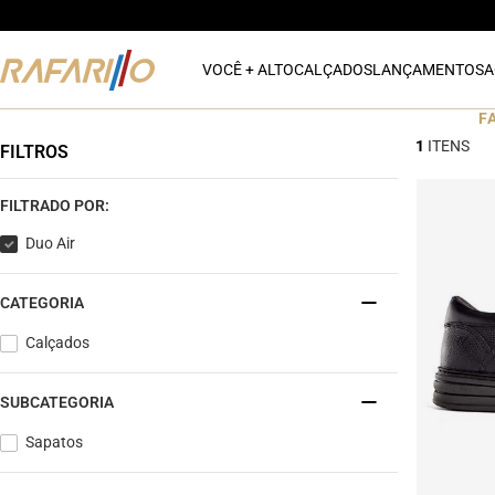
VOCÊ + ALTO
CALÇADOS
LANÇAMENTOS
A
F
1
FILTROS
FILTRADO POR:
Duo Air
CATEGORIA
Calçados
SUBCATEGORIA
Sapatos