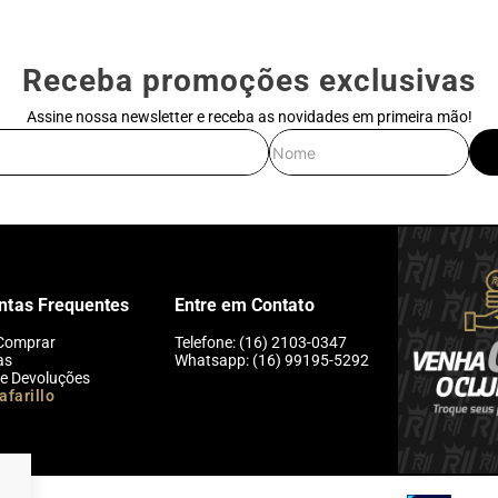
Receba promoções exclusivas
Assine nossa newsletter e receba as novidades em primeira mão!
E-mail
Nome
ntas Frequentes
Entre em Contato
Comprar
Telefone: (16) 2103-0347
as
Whatsapp: (16) 99195-5292
 e Devoluções
afarillo