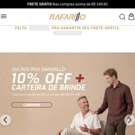
FRETE GRÁTIS
Nas compras acima de R$ 349,90
FALTA
PRA GARANTIR SEU FRETE GRÁTIS.