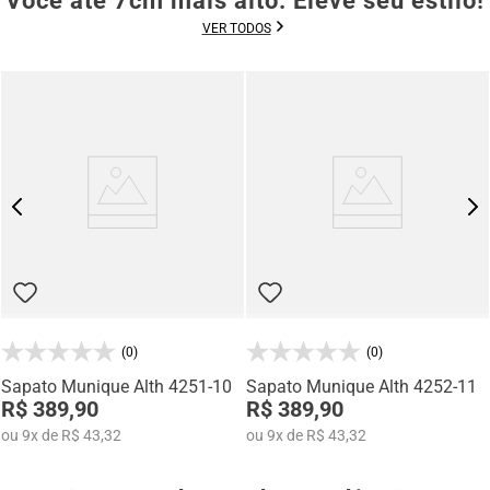
Você até 7cm mais alto. Eleve seu estilo!
VER TODOS
(0)
(0)
Sapato Munique Alth 4251-10
Sapato Munique Alth 4252-11
R$ 389,90
R$ 389,90
ou
9
x
de
R$ 43,32
ou
9
x
de
R$ 43,32