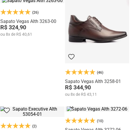
(26)
Sapato Vegas Alth 3263-00
R$ 324,90
ou
8
x
de
R$ 40,61
(46)
Sapato Vegas Alth 3258-01
R$ 344,90
ou
8
x
de
R$ 43,11
(10)
(2)
Sapato Vegas Alth 3272-06