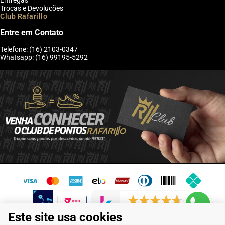
Trocas e Devoluções
Club Rafarillo
Entre em Contato
Telefone: (16) 2103-0347
Whatsapp: (16) 99195-5292
6244 avaliações reais
Este site usa cookies