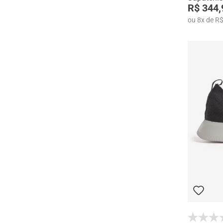
R$ 344,
ou
8
x
de
R$