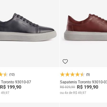
(12)
(5)
 Toronto 93010-07
Sapatenis Toronto 93010-0
R$ 199,90
R$ 199,90
R$ 329,90
 49,97
ou
4
x
de
R$ 49,97