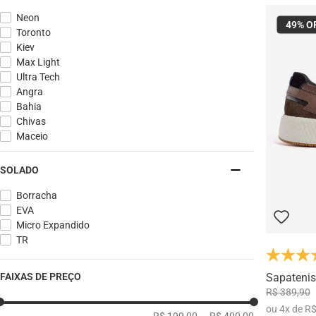
Neon
49%
O
Toronto
Kiev
Max Light
Ultra Tech
Angra
Bahia
Chivas
Maceio
SOLADO
Borracha
EVA
Micro Expandido
TR
Sapatenis
FAIXAS DE PREÇO
R$ 389,90
ou
4
x
de
R$
R$ 199,00
–
R$ 400,00