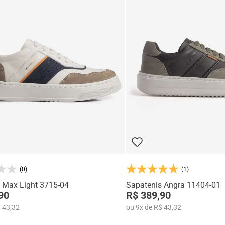
(0)
(1)
 Max Light 3715-04
Sapatenis Angra 11404-01
90
R$ 389,90
 43,32
ou
9
x
de
R$ 43,32