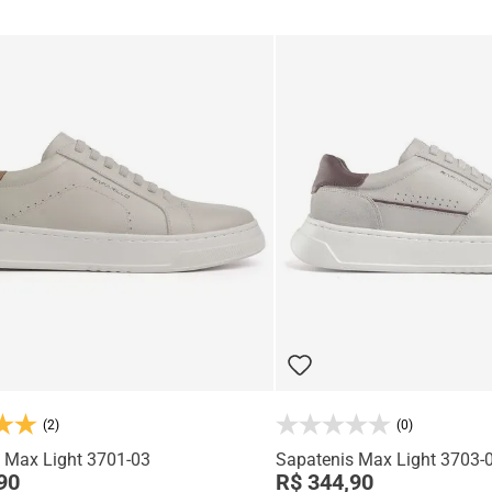
(2)
(0)
 Max Light 3701-03
Sapatenis Max Light 3703-
90
R$ 344,90