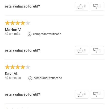
esta avaliação foi útil?
0
0
Marlon V.
há um mês
comprador verificado
esta avaliação foi útil?
0
0
Davi M.
há 5 meses
comprador verificado
esta avaliação foi útil?
0
0