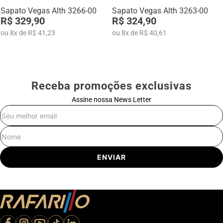
Sapato Vegas Alth 3266-00
Sapato Vegas Alth 3263-00
R$ 329,90
R$ 324,90
ou
8
x
de
R$ 41,23
ou
8
x
de
R$ 40,61
Receba promoções exclusivas
Assine nossa News Letter
E-mail
Nome
ENVIAR