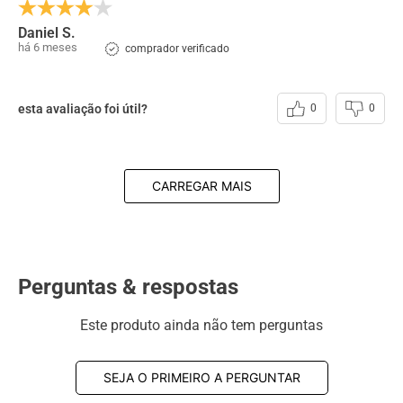
Daniel S.
há 6 meses
comprador verificado
esta avaliação foi útil?
0
0
CARREGAR MAIS
Perguntas & respostas
Este produto ainda não tem perguntas
SEJA O PRIMEIRO A PERGUNTAR