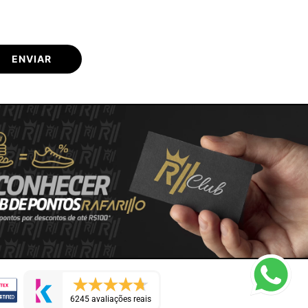
ENVIAR
6245 avaliações reais