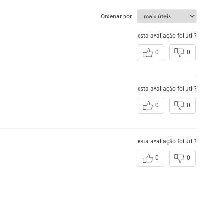
Ordenar por
esta avaliação foi útil?
0
0
esta avaliação foi útil?
0
0
esta avaliação foi útil?
0
0