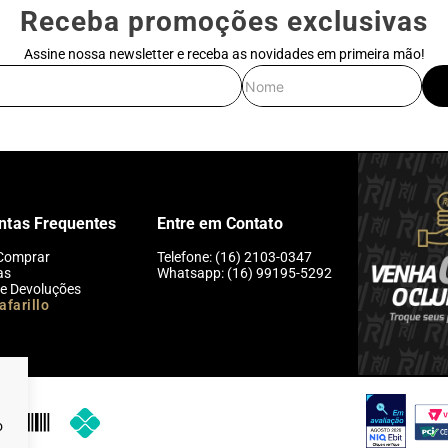
Receba promoções exclusivas
Assine nossa newsletter e receba as novidades em primeira mão!
E-mail
Nome
ntas Frequentes
Entre em Contato
Comprar
Telefone: (16) 2103-0347
as
Whatsapp: (16) 99195-5292
 e Devoluções
afarillo
o