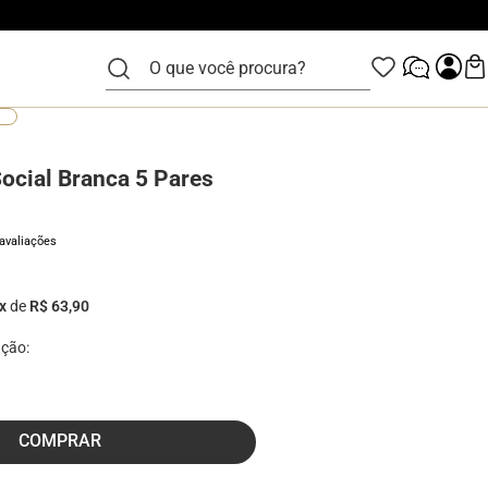
O que você procura?
Social Branca 5 Pares
 avaliações
x
de
R$ 63,90
COMPRAR