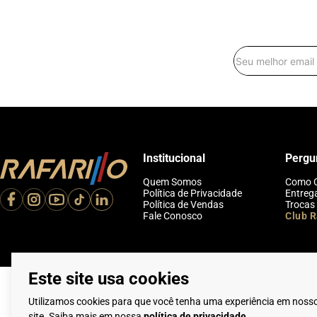
Institucional
Pergu
Quem Somos
Como 
Política de Privacidade
Entreg
Política de Vendas
Trocas
Fale Conosco
Club R
Este site usa cookies
Utilizamos cookies para que você tenha uma experiência em noss
site. Saiba mais em nossa
política de privacidade