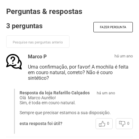
Perguntas & respostas
3 perguntas
FAZER PERGUNTA
Marco P
há um ano
Uma confirmação, por favor! A mochila é feita
em couro natural, correto? Não é couro
sintético?
Resposta da loja Rafarillo Calçados
há um ano
Olá Marco Aurélio!
Sim, é toda em couro natural.
Sempre que precisar estamos a sua disposição.
esta resposta foi útil?
0
0