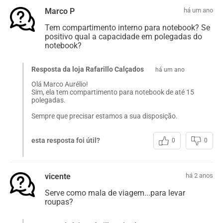
Marco P
há um ano
Tem compartimento interno para notebook? Se
positivo qual a capacidade em polegadas do
notebook?
Resposta da loja Rafarillo Calçados
há um ano
Olá Marco Aurélio!
Sim, ela tem compartimento para notebook de até 15
polegadas.
Sempre que precisar estamos a sua disposição.
esta resposta foi útil?
0
0
vicente
há 2 anos
Serve como mala de viagem...para levar
roupas?