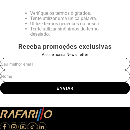
Verifique os termos digitados.
Tente utilizar uma única palavra.
Utilize termos genéricos na busca.
Tente utilizar sinônimos do termo
desejado.
Receba promoções exclusivas
Assine nossa News Letter
E-mail
Nome
ENVIAR