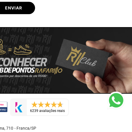
ENVIAR
6239 avaliações reais
ma, 710 - Franca/SP