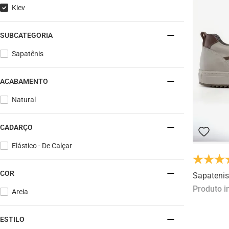
Kiev
SUBCATEGORIA
Sapatênis
ACABAMENTO
Natural
CADARÇO
Elástico - De Calçar
COR
Sapatenis
Produto i
Areia
ESTILO