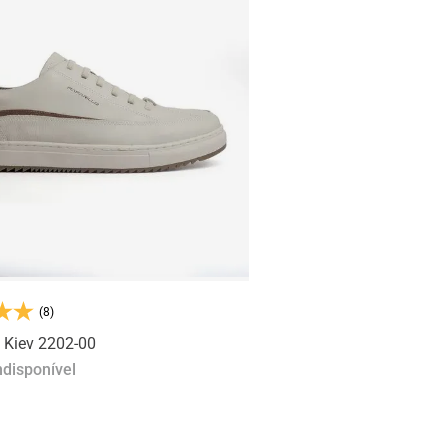
(8)
 Kiev 2202-00
ndisponível