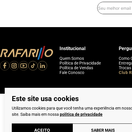
Institucional
Pergu
Quem Somos
Como 
Política de Privacidade
Entreg
Política de Vendas
Trocas
Fale Conosco
Club R
Este site usa cookies
Utilizamos cookies para que você tenha uma experiência em noss
site. Saiba mais em nossa
política de privacidade
Flamarian Comércio
ACEITO
SABER MAIS