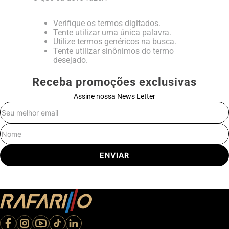
Verifique os termos digitados.
Tente utilizar uma única palavra.
Utilize termos genéricos na busca.
Tente utilizar sinônimos do termo
desejado.
Receba promoções exclusivas
Assine nossa News Letter
E-mail
Nome
ENVIAR