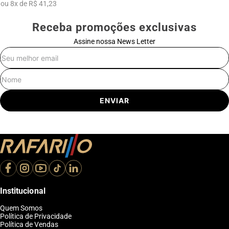
ou
8
x
de
R$ 41,23
Receba promoções exclusivas
Assine nossa News Letter
E-mail
Nome
ENVIAR
Institucional
Quem Somos
Política de Privacidade
Política de Vendas