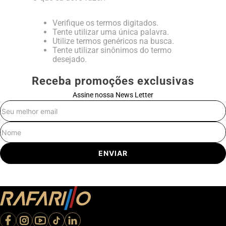
Verifique os termos digitados.
Tente utilizar uma única palavra.
Utilize termos genéricos na busca.
Tente utilizar sinônimos do termo
desejado.
Receba promoções exclusivas
Assine nossa News Letter
E-mail
Nome
ENVIAR