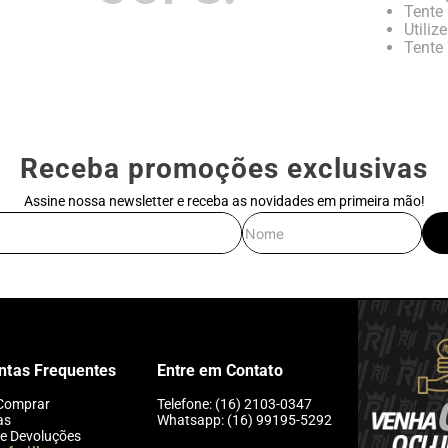
Tente 
Utiliz
Tente 
Receba promoções exclusivas
Assine nossa newsletter e receba as novidades em primeira mão!
E-mail
Nome
ntas Frequentes
Entre em Contato
Comprar
Telefone: (16) 2103-0347
as
Whatsapp: (16) 99195-5292
 e Devoluções