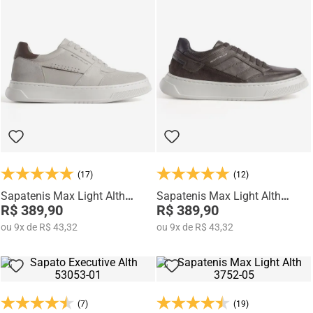
(17)
(12)
Sapatenis Max Light Alth
Sapatenis Max Light Alth
3751-03
R$ 389,90
3752-01
R$ 389,90
ou
9
x
de
R$ 43,32
ou
9
x
de
R$ 43,32
(7)
(19)