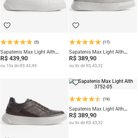
(5)
(17)
Sapatenis Max Light Alth
Sapatenis Max Light Alth
3753-04
R$ 439,90
3751-03
R$ 389,90
ou
10
x
de
R$ 43,99
ou
9
x
de
R$ 43,32
(19)
Sapatenis Max Light Alth
3752-05
R$ 389,90
ou
9
x
de
R$ 43,32