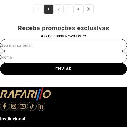
1
2
3
4
Receba promoções exclusivas
Assine nossa News Letter
E-mail
Nome
ENVIAR
Institucional