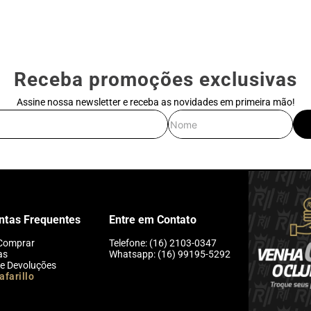
Receba promoções exclusivas
Assine nossa newsletter e receba as novidades em primeira mão!
E-mail
Nome
ntas Frequentes
Entre em Contato
Comprar
Telefone: (16) 2103-0347
as
Whatsapp: (16) 99195-5292
 e Devoluções
afarillo