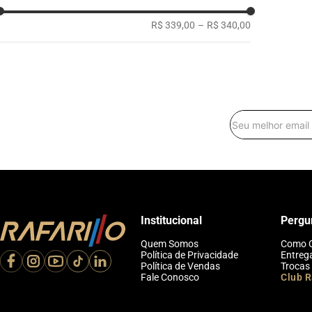
R$ 339,00
–
R$ 340,00
Institucional
Pergu
Quem Somos
Como 
Política de Privacidade
Entreg
Política de Vendas
Trocas
Fale Conosco
Club R